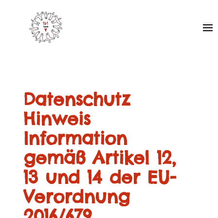
Pa1 - Together for Africa
Ope
Datenschutz
Hinweis
Information
gemäß Artikel 12,
13 und 14 der EU-
Verordnung
2016/679