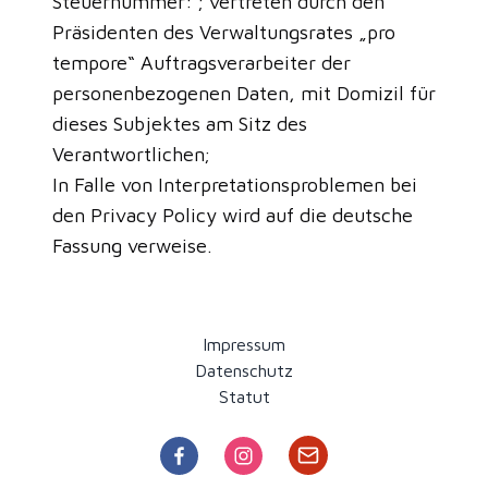
Steuernummer: ; vertreten durch den
Präsidenten des Verwaltungsrates „pro
tempore“ Auftragsverarbeiter der
personenbezogenen Daten, mit Domizil für
dieses Subjektes am Sitz des
Verantwortlichen;
In Falle von Interpretationsproblemen bei
den Privacy Policy wird auf die deutsche
Fassung verweise.
Impressum
Datenschutz
Statut