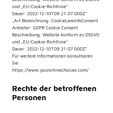
und „EU-Cookie-Richtlinie“
Dauer: 2022-12-10T09:21:07.000Z“
„Art Bezeichnung: CookieLawInfoConsent
Anbieter: GDPR Cookie Consent
Beschreibung: Website konform zu DSGVO
und „EU-Cookie-Richtlinie“
Dauer: 2022-12-10T09:21:07.000Z“
Für weitere Informationen konsultieren
Sie:
https://www.youronlinechoices.com/
Rechte der betroffenen
Personen