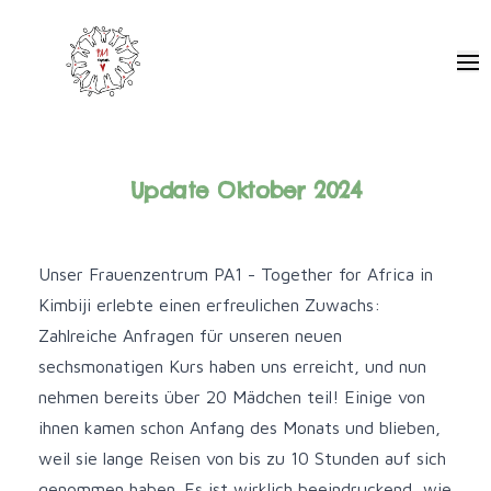
Pa1 - Together for Africa
Ope
Update Oktober 2024
Unser Frauenzentrum PA1 - Together for Africa in
Kimbiji erlebte einen erfreulichen Zuwachs:
Zahlreiche Anfragen für unseren neuen
sechsmonatigen Kurs haben uns erreicht, und nun
nehmen bereits über 20 Mädchen teil! Einige von
ihnen kamen schon Anfang des Monats und blieben,
weil sie lange Reisen von bis zu 10 Stunden auf sich
genommen haben. Es ist wirklich beeindruckend, wie