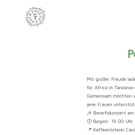
Pa1 - Together for Africa
P
Mit großer Freude la
for Africa in Tanzania 
Gemeinsam möchten wir
jene Frauen unterstüt
🎶 Benefizkonzert am
🕖 Beginn: 19:00 Uhr 
📍 Kaffeerösterei Car