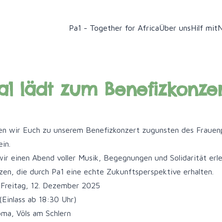
Pa1 - Together for Africa
Über uns
Hilf mit
a1 lädt zum Benefizkonzer
den wir Euch zu unserem Benefizkonzert zugunsten des Frauen
ein.
 einen Abend voller Musik, Begegnungen und Solidarität erle
zen, die durch Pa1 eine echte Zukunftsperspektive erhalten.
 Freitag, 12. Dezember 2025
(Einlass ab 18:30 Uhr)
oma, Völs am Schlern