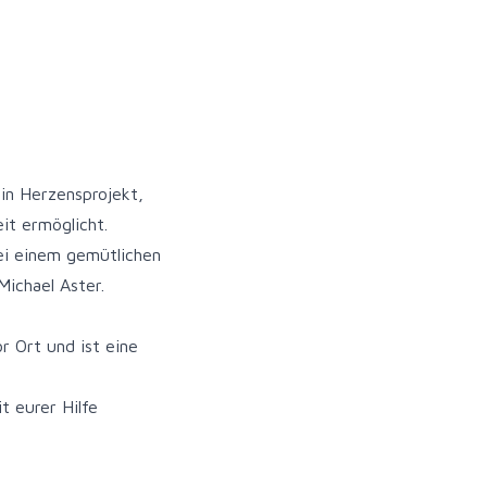
in Herzensprojekt,
it ermöglicht.
ei einem gemütlichen
ichael Aster.
r Ort und ist eine
 eurer Hilfe