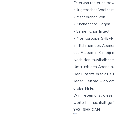
Es erwarten euch bew
• Jugendchor Voci.ssi
• Männerchor Völs
• Kirchenchor Eggen
• Sarner Chor Intakt
• Musikgruppe SHE+P 
Im Rahmen des Abends 
das Frauen in Kimbiji
Nach den musikalische
Umtrunk den Abend au
Der Eintritt erfolgt a
Jeder Beitrag – ob gro
große Hilfe.
Wir freuen uns, diese
weiterhin nachhaltige
YES, SHE CAN!