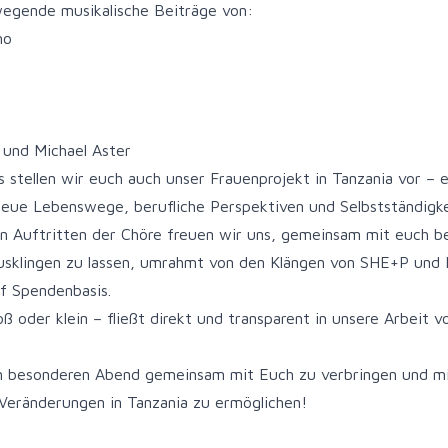
egende musikalische Beiträge von:
mo
und Michael Aster
stellen wir euch auch unser Frauenprojekt in Tanzania vor – e
 neue Lebenswege, berufliche Perspektiven und Selbstständigke
n Auftritten der Chöre freuen wir uns, gemeinsam mit euch b
sklingen zu lassen, umrahmt von den Klängen von SHE+P und M
uf Spendenbasis.
ß oder klein – fließt direkt und transparent in unsere Arbeit vo
n besonderen Abend gemeinsam mit Euch zu verbringen und mit
 Veränderungen in Tanzania zu ermöglichen!