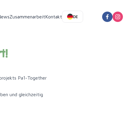
News
Zusammenarbeit
Kontakt
DE
t!
projekts Pa1-Together
ben und gleichzeitig