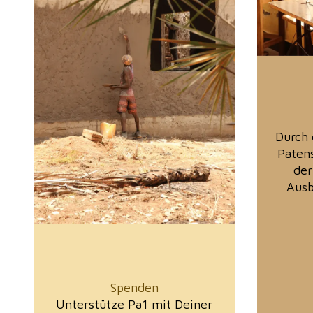
Durch
Paten
der
Ausb
Spenden
Unterstütze Pa1 mit Deiner