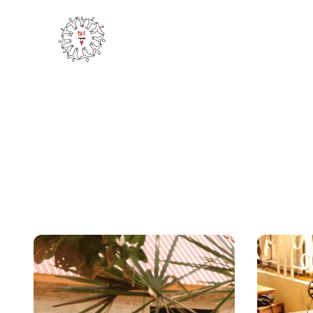
Pa1 - Together for Africa