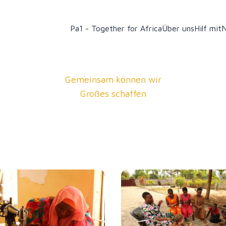
Pa1 - Together for Africa
Über uns
Hilf mit
Gemeinsam können wir
Großes schaffen